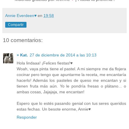
Annie Everdeen♥
en
19:58
Compartir
10 comentarios:
» Kat.
27 de diciembre de 2014 a las 10:13
Hola lindaaa! ¡Felices fiestas!♥
Woah, vaya pinta tiene el pastel. A mi siempre me da flojera
cocinar pero tengo que apuntarme la receta, me encantaría
hacerlo! Además los pasteles de queso me encantan y si
tienen fruta más aún. Yo le pondría fresas o plátano... o
ambas cosas, Jajajaja, me encantan!
Espero que lo estés pasando genial con tus seres queridos
estas fechas. Un besote enorme, Annie♥
Responder