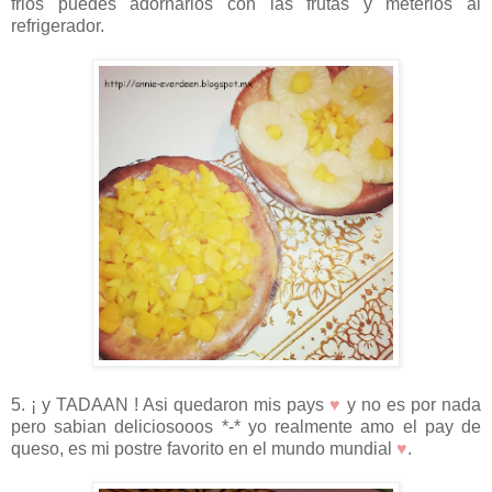
frios puedes adornarlos con las frutas y meterlos al
refrigerador.
5. ¡ y TADAAN ! Asi quedaron mis pays
♥
y no es por nada
pero sabian deliciosooos *-* yo realmente amo el pay de
queso, es mi postre favorito en el mundo mundial
♥
.