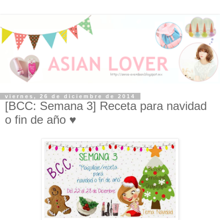
viernes, 26 de diciembre de 2014
[BCC: Semana 3] Receta para navidad
o fin de año ♥