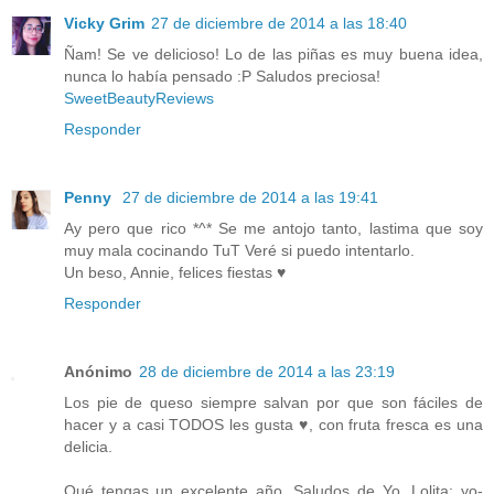
Vicky Grim
27 de diciembre de 2014 a las 18:40
Ñam! Se ve delicioso! Lo de las piñas es muy buena idea,
nunca lo había pensado :P Saludos preciosa!
SweetBeautyReviews
Responder
Penny
27 de diciembre de 2014 a las 19:41
Ay pero que rico *^* Se me antojo tanto, lastima que soy
muy mala cocinando TuT Veré si puedo intentarlo.
Un beso, Annie, felices fiestas ♥
Responder
Anónimo
28 de diciembre de 2014 a las 23:19
Los pie de queso siempre salvan por que son fáciles de
hacer y a casi TODOS les gusta ♥, con fruta fresca es una
delicia.
Qué tengas un excelente año. Saludos de Yo, Lolita: yo-